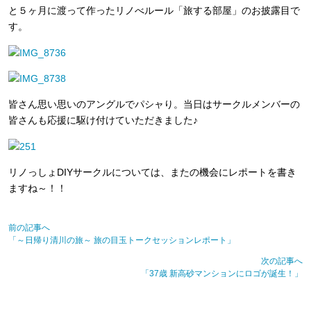
と５ヶ月に渡って作ったリノべルール「旅する部屋」のお披露目で
す。
皆さん思い思いのアングルでパシャり。当日はサークルメンバーの
皆さんも応援に駆け付けていただきました♪
リノっしょDIYサークルについては、またの機会にレポートを書き
ますね～！！
前の記事へ
「～日帰り清川の旅～ 旅の目玉トークセッションレポート」
次の記事へ
「37歳 新高砂マンションにロゴが誕生！」