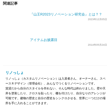
関連記事
『山王R2023リノベーション研究会』とは？？
2023年12月05日
アイテムお披露目
2014年05月24日
リノっしょ
リノっしょ（カスタムリノベーション）は入居者さん、オーナーさん、スペ
ースＲデザイン（管理会社）、みんなでつくるリノベーションです。
賃貸だから自分のスタイルを作れない、そんな時代は終わりました。壁や天
井を塗装したり、クロスを貼ったり、棚を付けたり、自分なりのアレンジが
可能です。建物の歴史と自分の歴史をシンクロさせる、世界に一つだけの場
所を手に入れることができます。