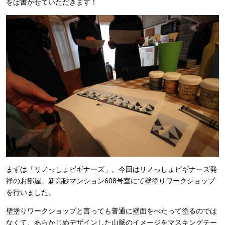
をば書かせていただきます！
まずは「リノっしょビギナーズ」。今回はリノっしょビギナーズ発
祥のお部屋、新高砂マンション608号室にて壁塗りワークショップ
を行いました。
壁塗りワークショップと言っても普通に壁面をぺたって塗るのでは
なくて、あらかじめデザインした山脈のイメージをマスキングテー