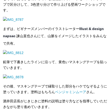
プで区分けして、3色塗り分けて作り上げる壁画ワークショップで
す。
まずは、ビギナーズメンバーのイラストレーター
Illust & design
napsac
諫山直也さんにて、山脈をイメージしたイラストをみんな
で共有。
鉛筆で下書きしたラインに沿って、黄色いマスキングテープを貼っ
ていきます。
その後、マスキングテープで縁取りした部分をハケでなぞるように
塗っていきます。塗料はもちろん
ベンジャミンムーア
さん。
酒井田店長がじきじきに塗料の説明は塗り方などを指導していただ
きながら塗り進めていきます。