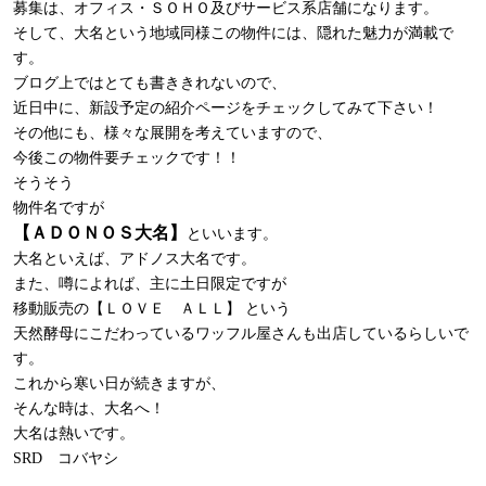
募集は、オフィス・ＳＯＨＯ及びサービス系店舗になります。
そして、大名という地域同様この物件には、隠れた魅力が満載で
す。
ブログ上ではとても書ききれないので、
近日中に、新設予定の紹介ページをチェックしてみて下さい！
その他にも、様々な展開を考えていますので、
今後この物件要チェックです！！
そうそう
物件名ですが
【ＡＤＯＮＯＳ大名】
といいます。
大名といえば、アドノス大名です。
また、噂によれば、主に土日限定ですが
移動販売の【ＬＯＶＥ ＡＬＬ】
という
天然酵母にこだわっている
ワッフル屋さんも出店しているらしいで
す。
これから寒い日が続きますが、
そんな時は、大名へ！
大名は熱いです。
SRD コバヤシ