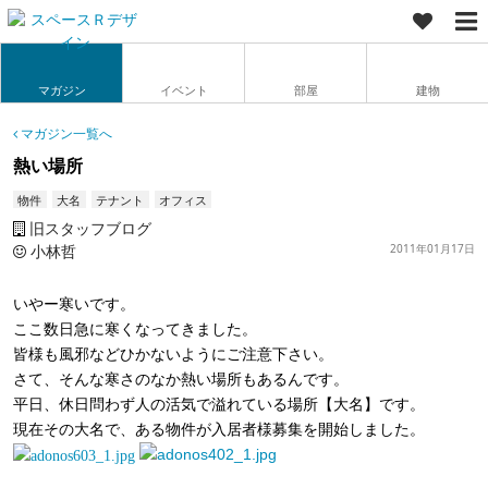
マガジン
イベント
部屋
建物
マガジン一覧へ
熱い場所
物件
大名
テナント
オフィス
旧スタッフブログ
小林哲
2011年01月17日
いやー寒いです。
ここ数日急に寒くなってきました。
皆様も風邪などひかないようにご注意下さい。
さて、そんな寒さのなか
熱い場所もあるんです。
平日、休日問わず人の活気で溢れている場所【大名】です。
現在その大名で、ある物件が入居者様募集を開始しました。