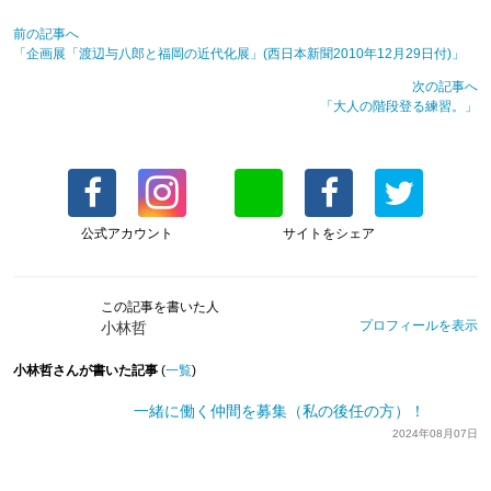
前の記事へ
「企画展「渡辺与八郎と福岡の近代化展」(西日本新聞2010年12月29日付)」
次の記事へ
「大人の階段登る練習。」
公式アカウント
サイトをシェア
この記事を書いた人
プロフィールを表示
小林哲
小林哲さんが書いた記事
(
一覧
)
一緒に働く仲間を募集（私の後任の方）！
2024年08月07日