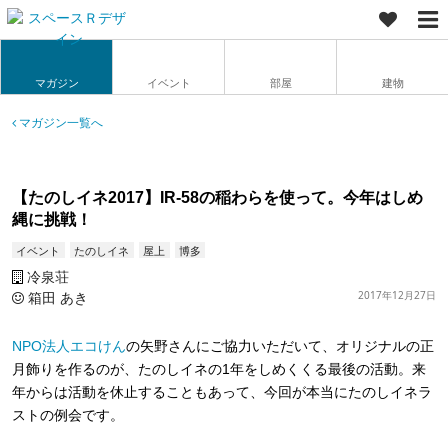
マガジン
イベント
部屋
建物
マガジン一覧へ
【たのしイネ2017】IR-58の稲わらを使って。今年はしめ
縄に挑戦！
イベント
たのしイネ
屋上
博多
冷泉荘
箱田 あき
2017年12月27日
NPO法人エコけん
の矢野さんにご協力いただいて、オリジナルの正
月飾りを作るのが、たのしイネの1年をしめくくる最後の活動。来
年からは活動を休止することもあって、今回が本当にたのしイネラ
ストの例会です。