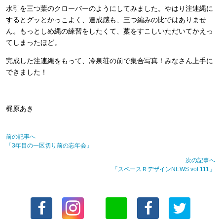
水引を三つ葉のクローバーのようにしてみました。やはり注連縄に
するとグッとかっこよく、達成感も、三つ編みの比ではありませ
ん。もっとしめ縄の練習をしたくて、藁をすこしいただいてかえっ
てしまったほど。
完成した注連縄をもって、冷泉荘の前で集合写真！みなさん上手に
できました！
梶原あき
前の記事へ
「3年目の一区切り前の忘年会」
次の記事へ
「スペースＲデザインNEWS vol.111」