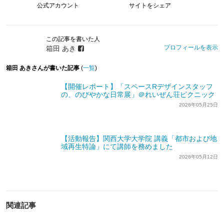
公式アカウント
サイトをシェア
この記事を書いた人
プロフィールを表示
箱田 あき
箱田 あきさんが書いた記事
(
一覧
)
【開催レポート】「スペースRデザインスタッフ
の、のびやかな日常展」＠れいぜん荘ピクニック
2026年05月25日
【活動報告】関西大学大学院 講義「都市および地
域再生特論」にて講師を務めました
2026年05月12日
関連記事