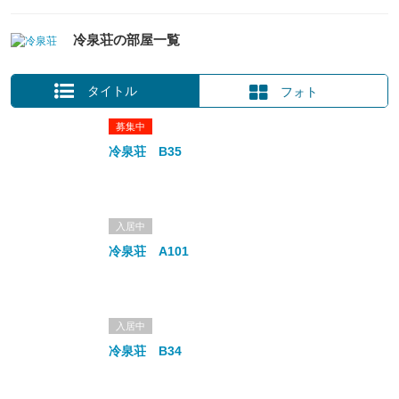
冷泉荘の部屋一覧
タイトル
フォト
募集中
冷泉荘 B35
入居中
冷泉荘 A101
入居中
冷泉荘 B34