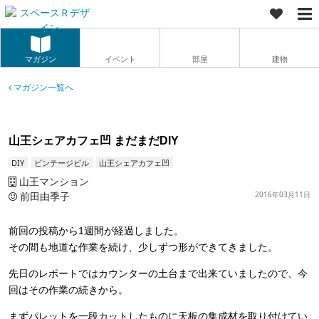
マガジン
イベント
部屋
建物
マガジン一覧へ
山王シェアカフェ凹 まだまだDIY
DIY
ビンテージビル
山王シェアカフェ凹
山王マンション
前田由季子
2016年03月11日
前回の投稿から1週間が経過しました。
その間も地道な作業を続け、少しずつ形ができてきました。
先日のレポートではカウンターの土台まで出来ていましたので、今
回はその作業の続きから。
まずパレットを一段カットしたものに天板の集成材を取り付けてい