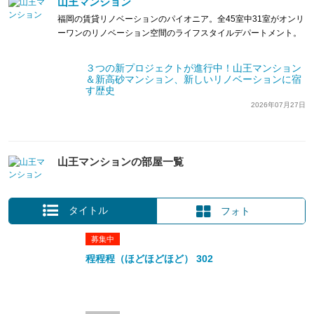
山王マンション
福岡の賃貸リノベーションのパイオニア。全45室中31室がオンリ
ーワンのリノベーション空間のライフスタイルデパートメント。
３つの新プロジェクトが進行中！山王マンション
＆新高砂マンション、新しいリノベーションに宿
す歴史
2026年07月27日
山王マンションの部屋一覧
タイトル
フォト
募集中
程程程（ほどほどほど） 302