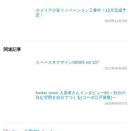
カメリア小笹リノベーション工事中！12月完成予
定！
2025年11月15日
関連記事
スペースＲデザインNEWS vol.107
2017年08月29日
funker room 入居者さんインタビュー#1～自分の
住む空間を自分でつくる(コーポ江戸屋敷)～
2022年04月27日