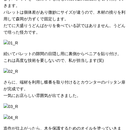
きます。
パレットは個体差があり微妙にサイズが違うので、木材の撓りを利
用して森岡が力ずくで固定します。
だてに大盛りうどんばかりを食べている訳ではありません。うどん
で培った怪力です。
続いてパレットの隙間の目隠し用に裏側からベニアを貼り付け。
これは高度な技術を要しないので、私が担当します(笑)
さらに、端材を利用し蝶番を取り付けるとカウンターのバッタン扉
が完成です。
一気にお店らしい雰囲気が出てきました。
造作が仕上がったら、木を保護するためのオイルを塗っていきま