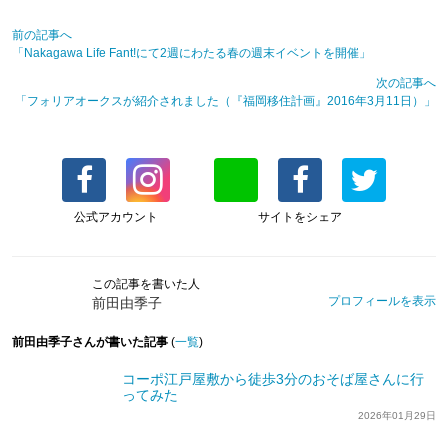
前の記事へ
「Nakagawa Life Fant!にて2週にわたる春の週末イベントを開催」
次の記事へ
「フォリアオークスが紹介されました（『福岡移住計画』2016年3月11日）」
公式アカウント
サイトをシェア
この記事を書いた人
プロフィールを表示
前田由季子
前田由季子さんが書いた記事
(
一覧
)
コーポ江戸屋敷から徒歩3分のおそば屋さんに行
ってみた
2026年01月29日