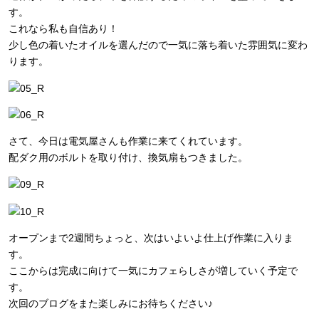
す。
これなら私も自信あり！
少し色の着いたオイルを選んだので一気に落ち着いた雰囲気に変わ
ります。
さて、今日は電気屋さんも作業に来てくれています。
配ダク用のボルトを取り付け、換気扇もつきました。
オープンまで2週間ちょっと、次はいよいよ仕上げ作業に入りま
す。
ここからは完成に向けて一気にカフェらしさが増していく予定で
す。
次回のブログをまた楽しみにお待ちください♪