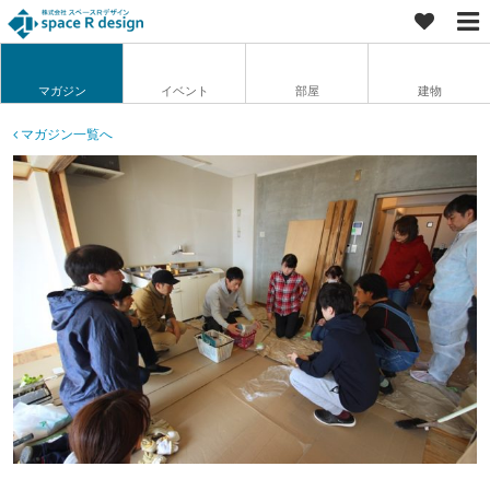
マガジン
イベント
部屋
建物
マガジン一覧へ