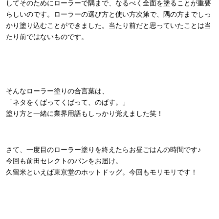
してそのためにローラーで隅まで、なるべく全面を塗ることが重要
らしいのです。ローラーの選び方と使い方次第で、隅の方までしっ
かり塗り込むことができました。当たり前だと思っていたことは当
たり前ではないものです。
そんなローラー塗りの合言葉は、
「ネタをくばってくばって、のばす。」
塗り方と一緒に業界用語もしっかり覚えました笑！
さて、一度目のローラー塗りを終えたらお昼ごはんの時間です♪
今回も前田セレクトのパンをお届け。
久留米といえば東京堂のホットドッグ。今回もモリモリです！