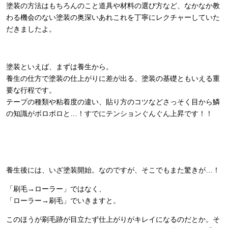
塗装の方法はもちろんのこと道具や材料の選び方など、なかなか教
わる機会のない塗装の奥深いあれこれを丁寧にレクチャーしていた
だきましたよ。
塗装といえば、まずは養生から。
養生の仕方で塗装の仕上がりに差が出る、塗装の基礎ともいえる重
要な行程です。
テープの種類や粘着度の違い、貼り方のコツなどさっそく目から鱗
の知識がボロボロと…！すでにテンションぐんぐん上昇です！！
養生後には、いざ塗装開始。なのですが、そこでもまた驚きが…！
「刷毛→ローラー」ではなく、
「ローラー→刷毛」でいきますと。
このほうが刷毛跡が目立たず仕上がりがキレイになるのだとか。そ