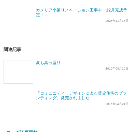
カメリア小笹リノベーション工事中！12月完成予
定！
2025年11月15日
関連記事
夏も真っ盛り
2012年08月15日
『コミュニティ・デザインによる賃貸住宅のブラ
ンディング』発売されました
2015年04月24日