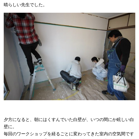
晴らしい先生でした。
夕方になると、朝にはくすんでいた白壁が、いつの間にか眩しい白
壁に。
毎回のワークショップを経るごとに変わってきた室内の空気間です