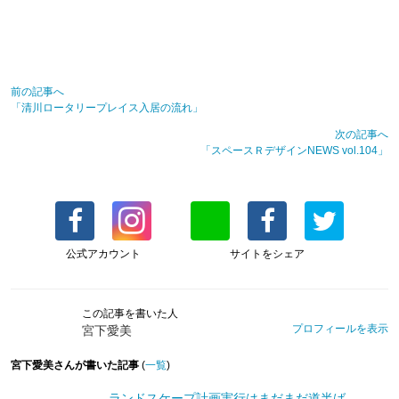
前の記事へ
「清川ロータリープレイス入居の流れ」
次の記事へ
「スペースＲデザインNEWS vol.104」
公式アカウント
サイトをシェア
この記事を書いた人
プロフィールを表示
宮下愛美
宮下愛美さんが書いた記事
(
一覧
)
ランドスケープ計画実行はまだまだ道半ば。