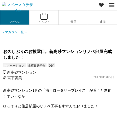
マガジン
イベント
部屋
建物
マガジン一覧へ
お久しぶりのお披露目。新高砂マンションリノベ部屋完成
しました！
リノベーション
土曜日見学会
DIY
新高砂マンション
宮下愛美
2017年05月22日
新高砂マンション1Ｆの「清川ロータリープレイス」が着々と進化
していくなか
ひっそりと住居部屋のリノベ工事もすすんでおりました！