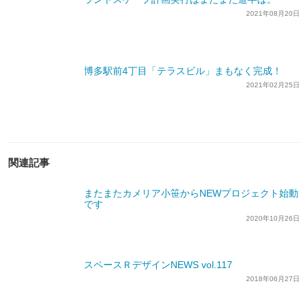
2021年08月20日
博多駅前4丁目「テラスビル」まもなく完成！
2021年02月25日
関連記事
またまたカメリア小笹からNEWプロジェクト始動
です
2020年10月26日
スペースＲデザインNEWS vol.117
2018年06月27日