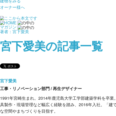
建物をみる
オーナー様へ
マガジン
著者：宮下愛美
宮下愛美の記事一覧
宮下愛美
工事・リノベーション部門 / 再生デザイナー
1991年宮崎生まれ。2014年鹿児島大学工学部建築学科を
具製作・現場管理など幅広く経験を踏み、2016年入社。「
な空間やまちづくりを目指す。