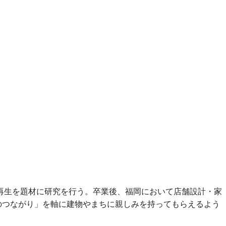
り再生を題材に研究を行う。卒業後、福岡において店舗設計・家
のつながり」を軸に建物やまちに親しみを持ってもらえるよう