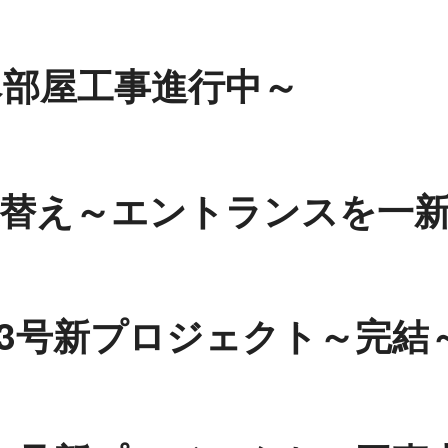
ベ部屋工事進行中～
衣替え～エントランスを一
03号新プロジェクト～完結