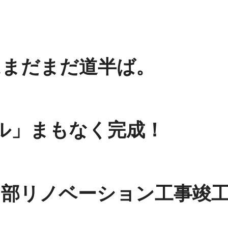
はまだまだ道半ば。
ル」まもなく完成！
用部リノベーション工事竣