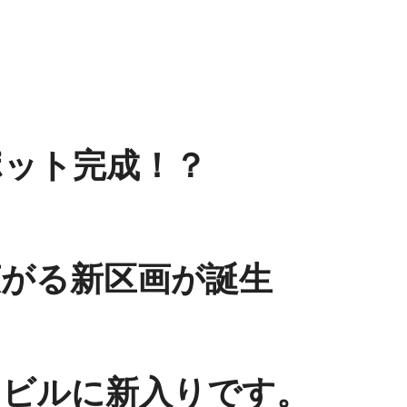
ポット完成！？
広がる新区画が誕生
クビルに新入りです。