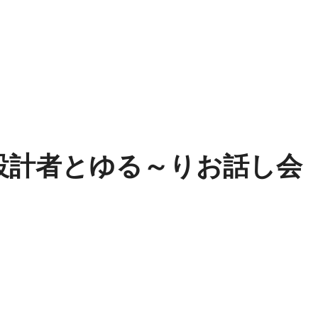
敷設計者とゆる～りお話し会