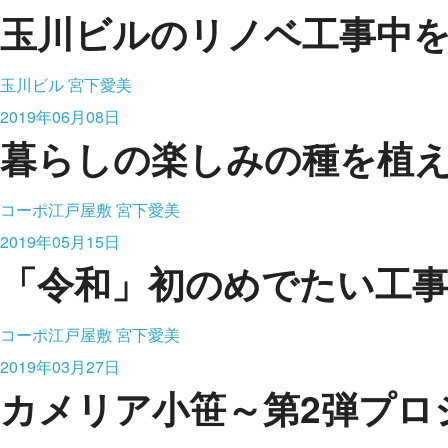
玉川ビルのリノベ工事中
玉川ビル
宮下愛美
2019年06月08日
暮らしの楽しみの種を植
コーポ江戸屋敷
宮下愛美
2019年05月15日
「令和」初のめでたい工
コーポ江戸屋敷
宮下愛美
2019年03月27日
カメリア小笹～第2弾プロ