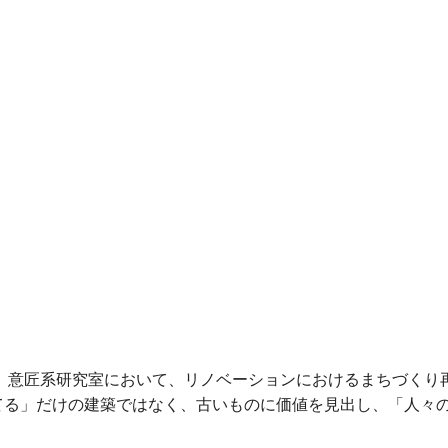
卒業。意匠系研究室において、リノベーションにおけるまちづく
建てる」だけの建築ではなく、古いものに価値を見出し、「人々