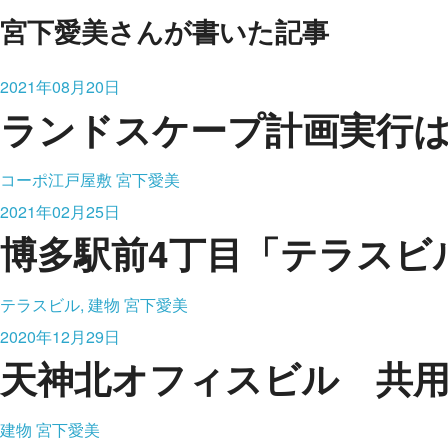
宮下愛美さんが書いた記事
2021年08月20日
ランドスケープ計画実行
コーポ江戸屋敷
宮下愛美
2021年02月25日
博多駅前4丁目「テラスビ
テラスビル, 建物
宮下愛美
2020年12月29日
天神北オフィスビル 共
建物
宮下愛美