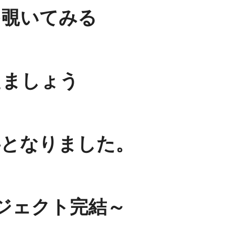
を覗いてみる
えましょう
事となりました。
ジェクト完結～