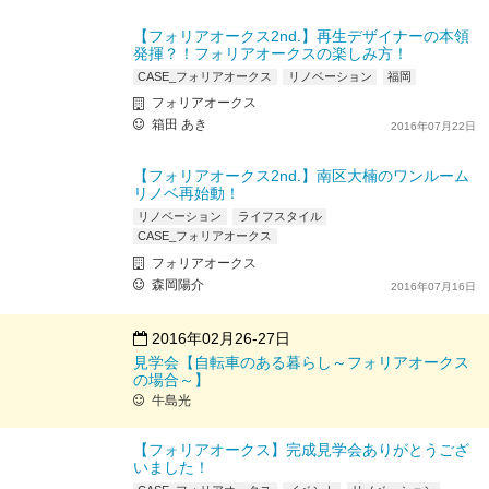
【フォリアオークス2nd.】再生デザイナーの本領
発揮？！フォリアオークスの楽しみ方！
CASE_フォリアオークス
リノベーション
福岡
フォリアオークス
箱田 あき
2016年07月22日
【フォリアオークス2nd.】南区大楠のワンルーム
リノベ再始動！
リノベーション
ライフスタイル
CASE_フォリアオークス
フォリアオークス
森岡陽介
2016年07月16日
2016年02月26-27日
見学会【自転車のある暮らし～フォリアオークス
の場合～】
牛島光
【フォリアオークス】完成見学会ありがとうござ
いました！