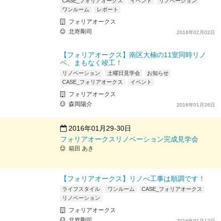
CASE_フォリアオークス
イベント
リノベーション
ワンルーム
レポート
フォリアオークス
北嵜剛司
2016年02月02日
【フォリアオークス】南区大楠の11室同時リノ
ベ、まもなく竣工！
リノベーション
土曜日見学会
お知らせ
CASE_フォリアオークス
イベント
フォリアオークス
森岡陽介
2016年01月26日
2016年01月29-30日
フォリアオークスリノベーション完成見学会
箱田 あき
【フォリアオークス】リノべ工事は順調です！
ライフスタイル
ワンルーム
CASE_フォリアオークス
リノベーション
フォリアオークス
北嵜剛司
2016年01月12日