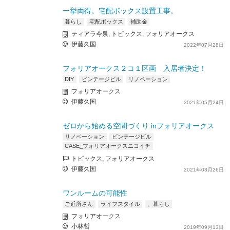
一挙両得。宅配ボックス設置工事。
暮らし
宅配ボックス
補助金
ティアラ今泉, トピックス, フォリアオークス
伊藤久国
2022年07月28日
フォリアオークス２コ１区画 入居者決定！
DIY
ビンテージビル
リノベーション
フォリアオークス
伊藤久国
2021年05月24日
ゼロから始める空間づくり inフォリアオークス
リノベーション
ビンテージビル
CASE_フォリアオークスニコイチ
トピックス, フォリアオークス
伊藤久国
2021年03月26日
ワンルームの可能性
ご近所さん
ライフスタイル
、暮らし
フォリアオークス
小林哲
2019年09月13日