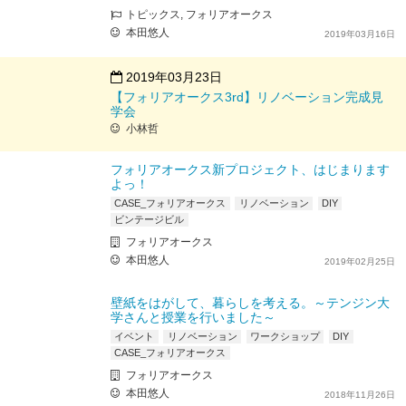
トピックス, フォリアオークス
本田悠人
2019年03月16日
2019年03月23日
【フォリアオークス3rd】リノベーション完成見
学会
小林哲
フォリアオークス新プロジェクト、はじまります
よっ！
CASE_フォリアオークス
リノベーション
DIY
ビンテージビル
フォリアオークス
本田悠人
2019年02月25日
壁紙をはがして、暮らしを考える。～テンジン大
学さんと授業を行いました～
イベント
リノベーション
ワークショップ
DIY
CASE_フォリアオークス
フォリアオークス
本田悠人
2018年11月26日