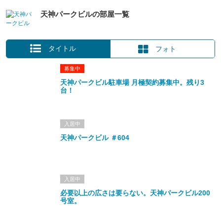
天神パークビルの部屋一覧
タイトル
フォト
募集中
天神パークビル駐車場 月極契約募集中。残り3
台！
入居中
天神パークビル ＃604
入居中
必要以上の広さは要らない。天神パークビル200
号室。