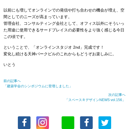
以前にも増してオンラインでの発信や打ち合わせの機会が増え、空
間としてのニーズが高まっています。
管理会社、コンサルティング会社として、オフィス以外にそういっ
た用途に使用できるサードプレイスの必要性をより強く感じる今日
この頃です。
ということで、「オンラインスタジオ 2nd」完成です！
変化し続ける天神パークビルのこれからもどうぞお楽しみに。
いとう
前の記事へ
「建築学会のシンポジウムに登壇しました」
次の記事へ
「スペースＲデザインNEWS vol.156」