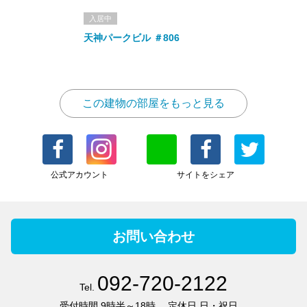
入居中
天神パークビル ＃806
この建物の部屋をもっと見る
公式アカウント
サイトをシェア
お問い合わせ
092-720-2122
Tel.
受付時間
9時半～18時
定休日
日・祝日