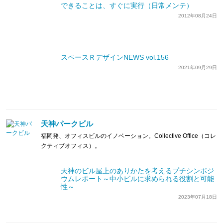
できることは、すぐに実行（日常メンテ）
2012年08月24日
スペースＲデザインNEWS vol.156
2021年09月29日
天神パークビル
福岡発、オフィスビルのイノベーション。Collective Office（コレ
クティブオフィス）。
天神のビル屋上のありかたを考えるプチシンポジ
ウムレポート～中小ビルに求められる役割と可能
性～
2023年07月18日