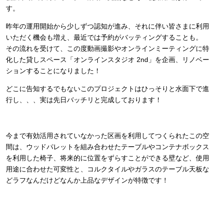
す。
昨年の運用開始から少しずつ認知が進み、それに伴い皆さまに利用
いただく機会も増え、最近では予約がバッティングすることも。
その流れを受けて、この度動画撮影やオンラインミーティングに特
化した貸しスペース「オンラインスタジオ 2nd」を企画、リノベー
ションすることになりました！
どこに告知するでもないこのプロジェクトはひっそりと水面下で進
行し、、、実は先日バッチリと完成しております！
今まで有効活用されていなかった区画を利用してつくられたこの空
間は、ウッドパレットを組み合わせたテーブルやコンテナボックス
を利用した椅子、将来的に位置をずらすことができる壁など、使用
用途に合わせた可変性と、コルクタイルやガラスのテーブル天板な
どラフなんだけどなんか上品なデザインが特徴です！