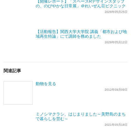
【開催レポート】「スペースRデザインスタッフ
の、のびやかな日常展」＠れいぜん荘ピクニック
2026年05月25日
【活動報告】関西大学大学院 講義「都市および地
域再生特論」にて講師を務めました
2026年05月12日
関連記事
動物を見る
2012年09月09日
ミノシマクラシ、はじまりました～美野島のまち
で暮らしを営む～
2021年05月18日