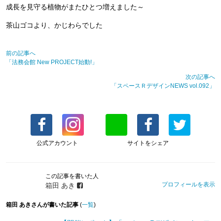
成長を見守る植物がまたひとつ増えました～
茶山ゴコより、かじわらでした
前の記事へ
「法務会館 New PROJECT始動!」
次の記事へ
「スペースＲデザインNEWS vol.092」
公式アカウント
サイトをシェア
この記事を書いた人
プロフィールを表示
箱田 あき
箱田 あきさんが書いた記事
(
一覧
)