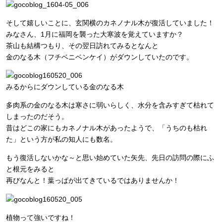
そして嬉しいことに、玄関横のカネノナル木が復活していました！
みなさん、1月に福岡を襲った大寒波を覚えていますか？
茶山も結構つもり、その翌日訪れてみるとなんと
金のなる木（フチベニベンケイ）がダウンしていたのです。
みるからにダウンしている金のなる木
多肉系の金のなる木は寒さに弱いらしく、水分を含みすぎて枯れて
しまったのだそう。
昔はどこの家にもカネノナル木があったようで、「うちのも枯れ
た」という方が私の知人にも数名。
もう復活しないかな～と思い始めていた矢先、先日の訪問の際にふ
と根元をみると
再びなんと！葉っぱが出てきているではありませんか！
植物って強いですね！