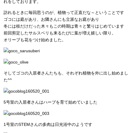
れをしております。
訪れるときに毎回思うのが、植物って正直だな～ということです
ゴコには庭があり、お隣さんにも立派なお庭があり
冬には枝だけだった木々もこの時期は青々と繁りはじめています
前回剪定したサルスベリも来るたびに葉が増え嬉しい限り。
オリーブも花をつけ始めました。
そしてゴコの入居者さんたちも、それぞれ植物を外に出し始めまし
た^^
5号室の入居者さんはハーブを育て始めていました
1号室のSTEMさんの多肉は日光浴中のようです