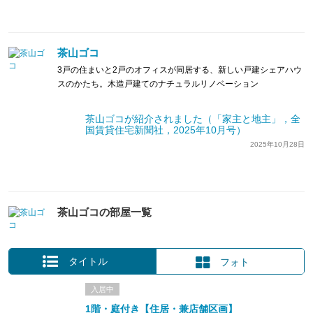
茶山ゴコ
3戸の住まいと2戸のオフィスが同居する、新しい戸建シェアハウ
スのかたち。木造戸建てのナチュラルリノベーション
茶山ゴコが紹介されました（「家主と地主」，全
国賃貸住宅新聞社，2025年10月号）
2025年10月28日
茶山ゴコの部屋一覧
タイトル
フォト
入居中
1階・庭付き【住居・兼店舗区画】