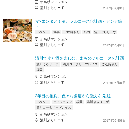
新高砂マンション
清川ぶらりーず
2017年09月02日
食×エンタメ！清川フルコース化計画～アジア編
～
イベント
食事
ご近所さん
福岡
清川ぶらりーず
新高砂マンション
清川ぶらりーず
2017年08月01日
清川で食と酒を楽しむ、まちのフルコース化計画
清川ぶらりーず
清川ロータリープレイス
ご近所さん
福岡
新高砂マンション
清川ぶらりーず
2017年07月06日
3年目の抱負。色々な角度から魅力を発掘。
イベント
コミュニティ
福岡
清川ぶらりーず
清川ロータリープレイス
新高砂マンション
清川ぶらりーず
2017年06月08日