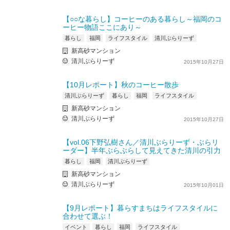
【○○な暮らし】コーヒーのある暮らし～福岡のコ
ーヒー物語ここにあり～
暮らし
福岡
ライフスタイル
清川ぶらりーず
新高砂マンション
清川ぶらりーず
2015年10月27日
【10月レポート】秋のコーヒー散歩
清川ぶらりーず
暮らし
福岡
ライフスタイル
新高砂マンション
清川ぶらりーず
2015年10月27日
【vol.06下野弘樹さん／清川ぶらりーず・ぶらリ
ーダー】半年ぶらぶらして見えてきた清川の引力
暮らし
福岡
清川ぶらりーず
新高砂マンション
清川ぶらりーず
2015年10月01日
【9月レポート】暮らすまちはライフスタイルに
合わせて選ぶ！
イベント
暮らし
福岡
ライフスタイル