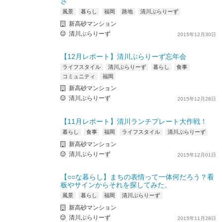
さ
風景
暮らし
福岡
路地
清川ぶらりーず
新高砂マンション
清川ぶらりーず
2015年12月30日
【12月レポート】清川ぶらりーず忘年会
ライフスタイル
清川ぶらりーず
暮らし
食事
コミュニティ
福岡
新高砂マンション
清川ぶらりーず
2015年12月28日
【11月レポート】清川ランチプレート大作戦！
暮らし
食事
福岡
ライフスタイル
清川ぶらりーず
新高砂マンション
清川ぶらりーず
2015年12月01日
【○○な暮らし】まちの表情って一体何だろう？看
板やサインからそれを探してみた。
風景
暮らし
福岡
清川ぶらりーず
新高砂マンション
清川ぶらりーず
2015年11月28日