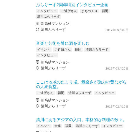
ぶらりーず2周年特別インタビュー企画
インタビュー
ご近所さん
まちづくり
福岡
清川ぶらりーず
新高砂マンション
清川ぶらりーず
2017年05月02日
音楽と芸術を肴に酒を楽しむ
イベント
ご近所さん
福岡
清川ぶらりーず
インタビュー
新高砂マンション
清川ぶらりーず
2017年03月25日
ここは地域のたまり場。気楽さが魅力の昔ながら
の大衆食堂。
ご近所さん
福岡
清川ぶらりーず
インタビュー
新高砂マンション
清川ぶらりーず
2017年02月15日
清川にあるアジアの入口。本格的な料理の数々。
イベント
食事
福岡
清川ぶらりーず
インタビュー