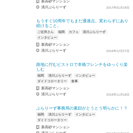
新高砂マンション
清川ぶらりーず
2017年01月19日
もうすぐ10周年でもまだ通過点。変わらずにあり
続けること。
ご近所さん
福岡
カフェ
清川ぶらりーず
インタビュー
新高砂マンション
清川ぶらりーず
2016年12月27日
路地に佇むビストロで本格フレンチをゆっくり楽
しむ
福岡
清川ぶらりーず
インタビュー
ダイドコロータリー
食事
新高砂マンション
清川ぶらりーず
2016年11月18日
ぶらりーず事務局の素顔がとうとう明らかに！？
福岡
清川ぶらりーず
インタビュー
ダイドコロータリー
新高砂マンション