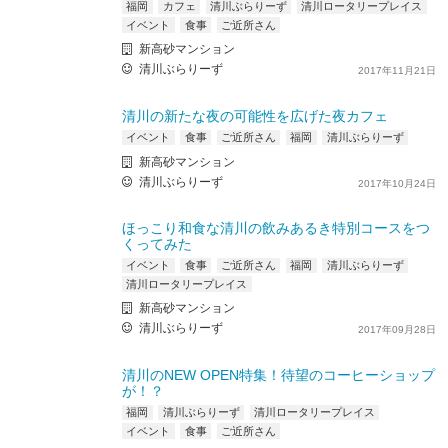
福岡
カフェ
清川ぶらりーず
清川ロータリープレイス
イベント
食事
ご近所さん
新高砂マンション
清川ぶらりーず
2017年11月21日
清川の新たな夜の可能性を広げた夜カフェ
イベント
食事
ご近所さん
福岡
清川ぶらりーず
新高砂マンション
清川ぶらりーず
2017年10月24日
ほっこり和食な清川の飲みあるき特別コースをつ
くってみた
イベント
食事
ご近所さん
福岡
清川ぶらりーず
清川ロータリープレイス
新高砂マンション
清川ぶらりーず
2017年09月28日
清川のNEW OPEN特集！待望のコーヒーショップ
が！？
福岡
清川ぶらりーず
清川ロータリープレイス
イベント
食事
ご近所さん